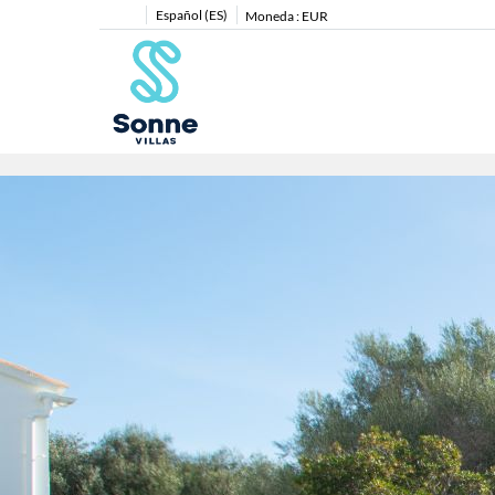
Español (ES)
Moneda :
EUR