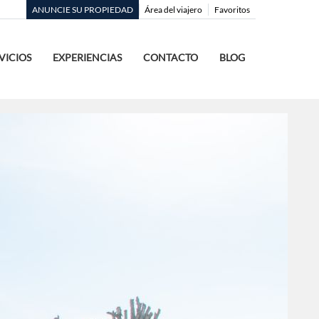
ANUNCIE SU PROPIEDAD
Área del viajero
Favoritos
VICIOS
EXPERIENCIAS
CONTACTO
BLOG