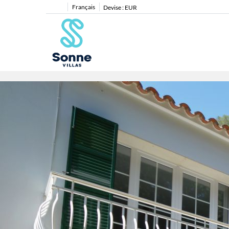
Français
Devise :
EUR