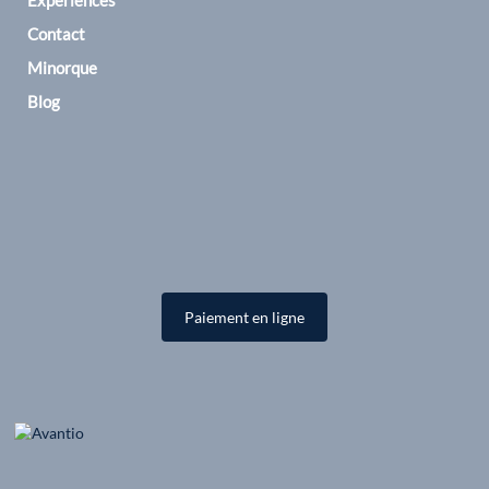
Expériences
Contact
Minorque
Blog
Paiement en ligne