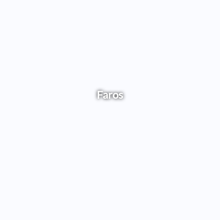
Faros