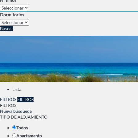
Nº niños
Dormitorios
Buscar
Lista
FILTROS
FILTROS
FILTROS
Nueva búsqueda
TIPO DE ALOJAMIENTO
Todos
Apartamento