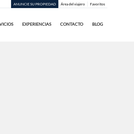
ANUNCIE SU PROPIEDAD
Área del viajero
Favoritos
VICIOS
EXPERIENCIAS
CONTACTO
BLOG