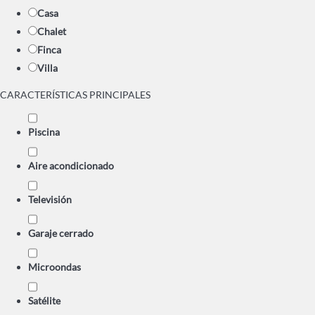
Casa
Chalet
Finca
Villa
CARACTERÍSTICAS PRINCIPALES
Piscina
Aire acondicionado
Televisión
Garaje cerrado
Microondas
Satélite