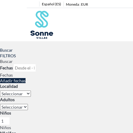
Español (ES)
Moneda :
EUR
Buscar
FILTROS
Buscar
Fechas
Fechas
Añadir fechas
Localidad
Adultos
Niños
Niños