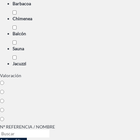
Barbacoa
Chimenea
Balcón
Sauna
Jacuzzi
Valoración
Nº REFERENCIA / NOMBRE