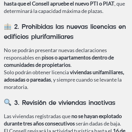
hasta que el Consell apruebe el nuevo PTI o PIAT
, que
determinará la capacidad máxima de plazas.
2. Prohibidas las nuevas licencias en
edificios plurifamiliares
No se podrán presentar nuevas declaraciones
responsables en
pisos o apartamentos dentro de
comunidades de propietarios
.
Solo podrán obtener licencia
viviendas unifamiliares,
adosadas o pareadas
, y siempre cuando se levante la
moratoria.
3. Revisión de viviendas inactivas
Las viviendas registradas que
no se hayan explotado
durante tres años consecutivos
serán dadas de baja.
El Consell revisará la actividad turística hasta el
16 de