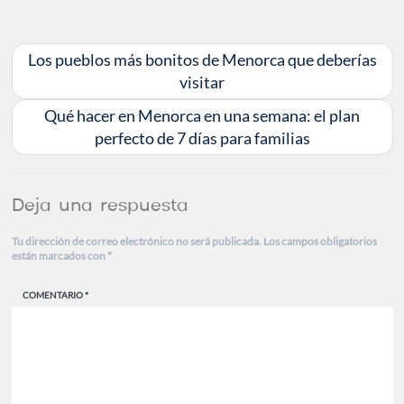
Los pueblos más bonitos de Menorca que deberías
visitar
Qué hacer en Menorca en una semana: el plan
perfecto de 7 días para familias
Deja una respuesta
Tu dirección de correo electrónico no será publicada.
Los campos obligatorios
están marcados con
*
COMENTARIO
*