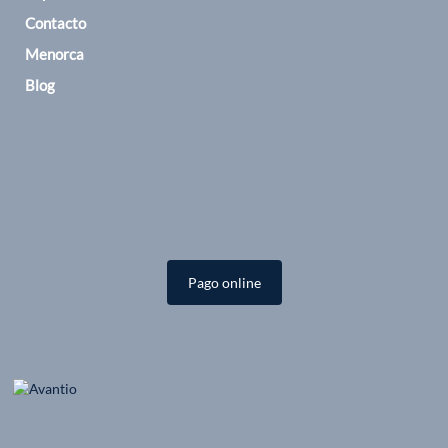
Contacto
Menorca
Blog
Pago online