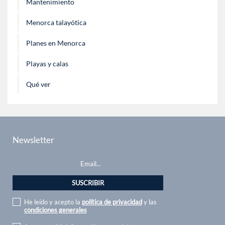
Mantenimiento
Menorca talayótica
Planes en Menorca
Playas y calas
Qué ver
Newsletter
He leído y acepto la
política de privacidad
y las
condiciones generales