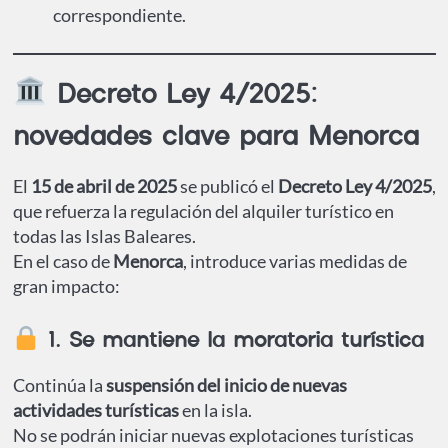
correspondiente.
Decreto Ley 4/2025:
novedades clave para Menorca
El
15 de abril de 2025
se publicó el
Decreto Ley 4/2025
,
que refuerza la regulación del alquiler turístico en
todas las Islas Baleares.
En el caso de
Menorca
, introduce varias medidas de
gran impacto:
1. Se mantiene la moratoria turística
Continúa la
suspensión del inicio de nuevas
actividades turísticas
en la isla.
No se podrán iniciar nuevas explotaciones turísticas