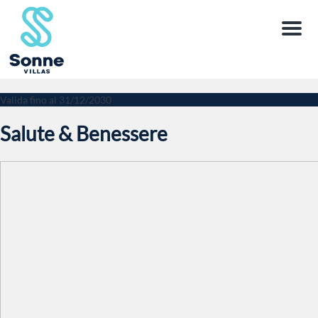
Menu
Valida fino al 31/12/2030
Salute & Benessere