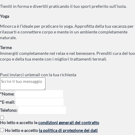
Tieniti in forma e divertiti praticando il tuo sport preferito sull'isola.
Yoga
Minorca è l'ideale per praticare lo yoga. Approfitta della tua vacanza per
rilassarti e connettere corpo e mente in un ambiente completamente
naturale.
Terme
Immergiti completamente nel relax e nel benessere. Prenditi cura del tuo
corpo e della tua mente con i migliori trattamenti termali.
Puoi inviarci un'email con la tua richiesta
*Nome:
*E-mail:
Telefono:
Ho letto e accetto le
condizioni generali del contratto
Ho letto e accetto
la politica di protezione dei dati