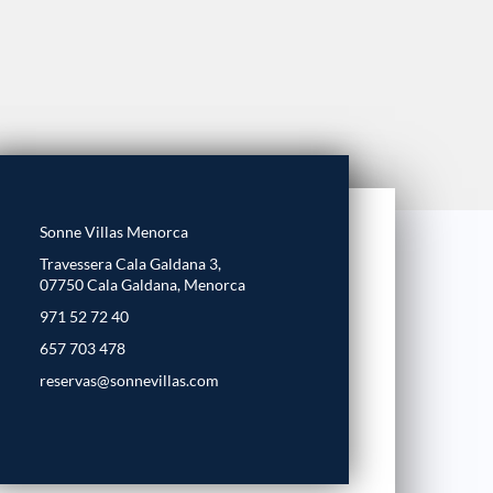
Sonne Villas Menorca
Travessera Cala Galdana 3,
07750 Cala Galdana, Menorca
971 52 72 40
657 703 478
reservas@sonnevillas.com