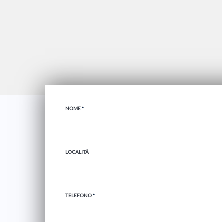
NOME
*
LOCALITÁ
TELEFONO
*