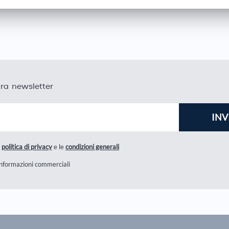
stra newsletter
a
politica di privacy
e le
condizioni generali
informazioni commerciali