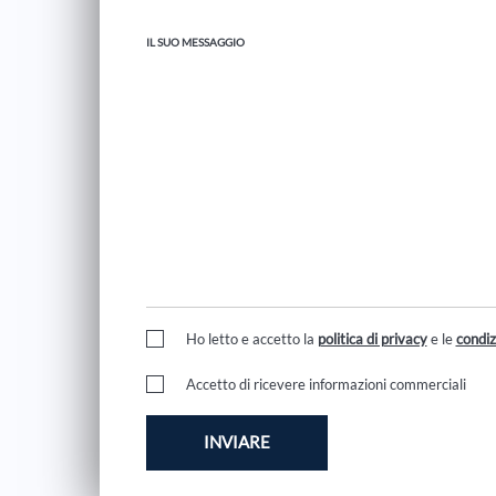
IL SUO MESSAGGIO
Ho letto e accetto la
politica di privacy
e le
condiz
Accetto di ricevere informazioni commerciali