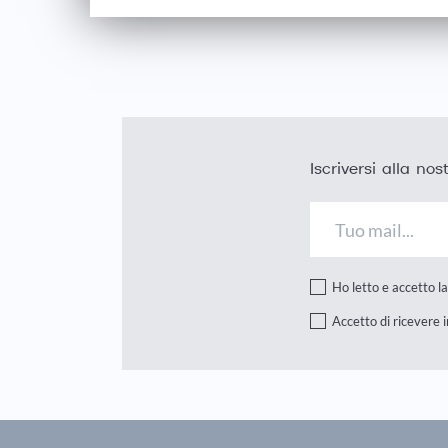
Iscriversi alla no
Ho letto e accetto l
Accetto di ricevere 