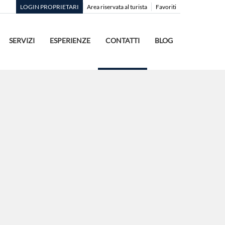
LOGIN PROPRIETARI
Area riservata al turista
Favoriti
SERVIZI
ESPERIENZE
CONTATTI
BLOG