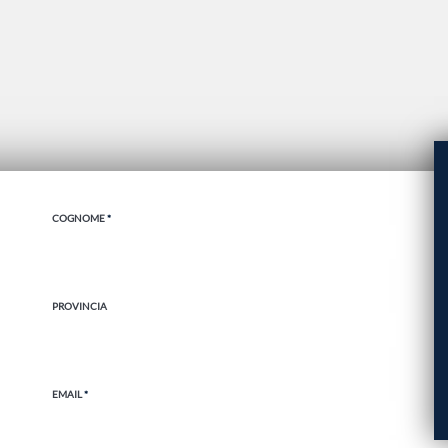
COGNOME
*
PROVINCIA
EMAIL
*